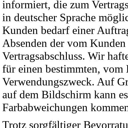
informiert, die zum Vertrags
in deutscher Sprache möglic
Kunden bedarf einer Auftra
Absenden der vom Kunden b
Vertragsabschluss. Wir haft
für einen bestimmten, vom B
Verwendungszweck. Auf Gru
auf dem Bildschirm kann e
Farbabweichungen kommen
Trotz sorgfältiger Bevorra