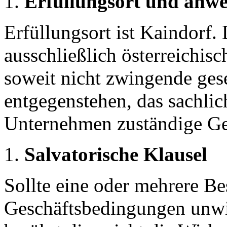
Erfüllungsort und anw
Erfüllungsort ist Kaindorf. 
ausschließlich österreichisc
soweit nicht zwingende ge
entgegenstehen, das sachlic
Unternehmen zuständige Ge
Salvatorische Klausel
Sollte eine oder mehrere B
Geschäftsbedingungen unwi