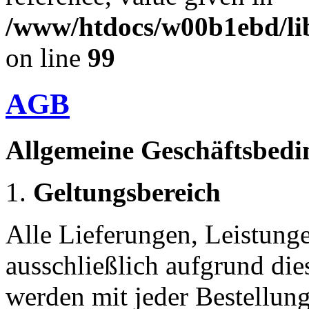
/www/htdocs/w00b1ebd/lib
on line
99
AGB
Allgemeine Geschäftsbed
Geltungsbereich
Alle Lieferungen, Leistung
ausschließlich aufgrund di
werden mit jeder Bestellun