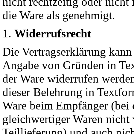
nicht rechtzeitig oder nicht
die Ware als genehmigt.
Widerrufsrecht
Die Vertragserklärung kan
Angabe von Gründen in Te
der Ware widerrufen werden.
dieser Belehrung in Textfor
Ware beim Empfänger (bei 
gleichwertiger Waren nicht 
Teillieferung) und auch nic