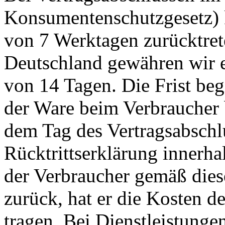
Konsumentenschutzgesetz) 
von 7 Werktagen zurücktre
Deutschland gewähren wir e
von 14 Tagen.
Die Frist beg
der Ware beim Verbraucher 
dem Tag des Vertragsabschlu
Rücktrittserklärung innerhal
der Verbraucher gemäß die
zurück, hat er die Kosten 
tragen. Bei Dienstleistunge