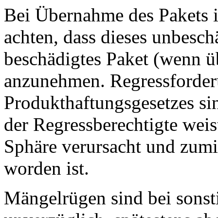
Bei Übernahme des Pakets is
achten, dass dieses unbesch
beschädigtes Paket (wenn ü
anzunehmen. Regressforder
Produkthaftungsgesetzes sin
der Regressberechtigte weist
Sphäre verursacht und zumin
worden ist.
Mängelrügen sind bei sons