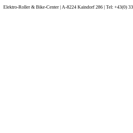
Elektro-Roller & Bike-Center | A-8224 Kaindorf 286 |
Tel: +43(0) 3