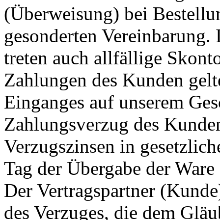
(Überweisung) bei Bestellu
gesonderten Vereinbarung. 
treten auch allfällige Skon
Zahlungen des Kunden gelte
Einganges auf unserem Gesch
Zahlungsverzug des Kunden 
Verzugszinsen in gesetzlic
Tag der Übergabe der Ware 
Der Vertragspartner (Kunde) 
des Verzuges, die dem Glä